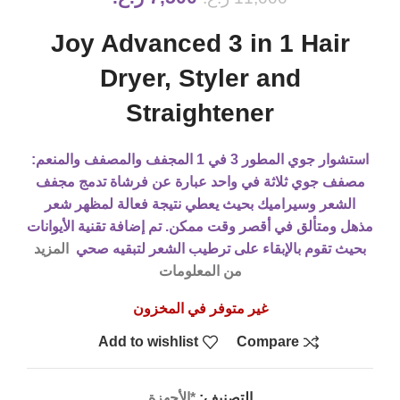
Joy Advanced 3 in 1 Hair
Dryer, Styler and
Straightener
استشوار جوي المطور 3 في 1 المجفف والمصفف والمنعم:
مصفف جوي ثلاثة في واحد عبارة عن فرشاة تدمج مجفف
الشعر وسيراميك بحيث يعطي نتيجة فعالة لمظهر شعر
مذهل ومتألق في أقصر وقت ممكن. تم إضافة تقنية الأيوانات
بحيث تقوم بالإبقاء على ترطيب الشعر لتبقيه صحي
المزيد
من المعلومات
غير متوفر في المخزون
Add to wishlist
Compare
التصنيف:
*الأجهزة