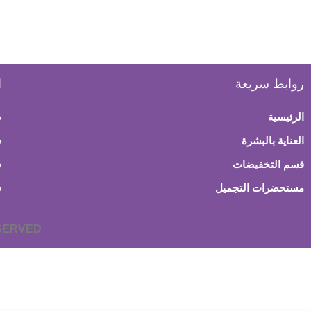
روابط سريعة
ا
الرئيسية
س
العناية بالبشرة
ش
قسم التخفيضات
س
مستحضرات التجميل
س
ESERVED