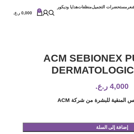
شعر
مستحضرات التجميل
منظفات
هدايا وديكور
0
0,000
ر.ع.
ACM SEBIONEX P
DERMATOLOGIC
4,000
ر.ع.
 المنقية للبشرة من شركة ACM
إضافة إلى السلة