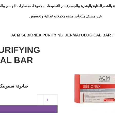
ية بالشعر
العناية بالبشرة والجسم
قسم التخفيضات
مجموعات
معطرات الجسم وال
غير مصنف
منتجات مباهج
مكملات غذائية وتخسيس
ACM SEBIONEX PURIFYING DERMATOLOGICAL BAR
URIFYING
AL BAR
صابونة سيبونيكس