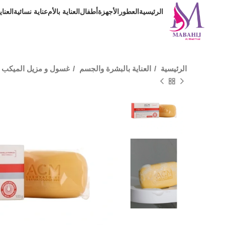
الرئيسية
العطور
الأجهزة
أطفال
العناية بالأم
عناية نسائية
العنا
الرئيسية
العناية بالبشرة والجسم
غسول و مزيل الميكب