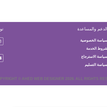
لدعم والمساعدة
تو
ياسة الخصوصية
روط الخدمة
ياسة الاسترجاع
ياسة التسليم
PYRIGHT © AHED WEB DESIGNER 2026. ALL RIGHTS R