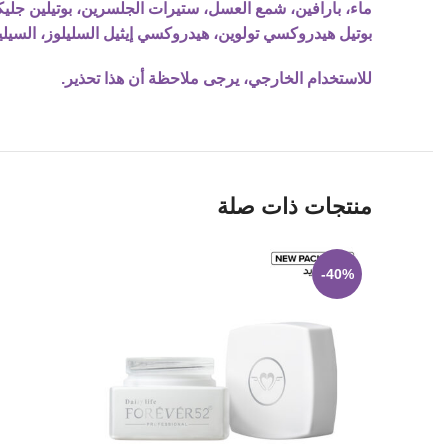
ماء، بارافين، شمع العسل، ستيرات الجلسرين، بوتيلين جليك
بوتيل هيدروكسي تولوين، هيدروكسي إيثيل السليلوز، السيليكا
للاستخدام الخارجي، يرجى ملاحظة أن هذا تحذير.
منتجات ذات صلة
-40%