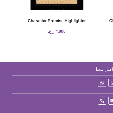
lighter
Character Promise Highlighter
Ch
4,000
ر.ع.
اصل معنا