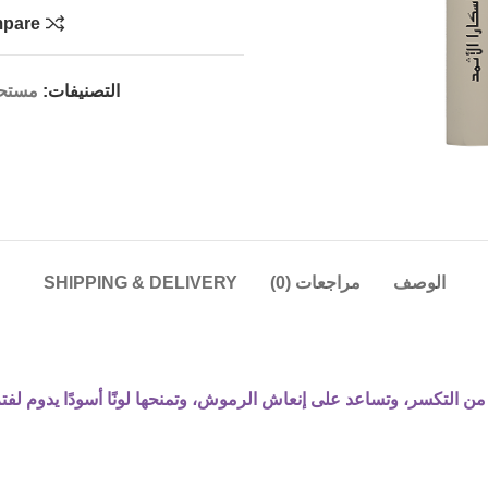
pare
التصنيفات:
مستحض
الوصف
مراجعات (0)
SHIPPING & DELIVERY
 التكسر، وتساعد على إنعاش الرموش، وتمنحها لونًا أسودًا يدوم لفتر