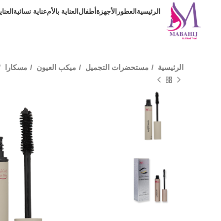
الرئيسية
العطور
الأجهزة
أطفال
العناية بالأم
عناية نسائية
العنا
الرئيسية
مستحضرات التجميل
ميكب العيون
مسكارا