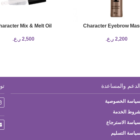
aracter Mix & Melt Oil
Character Eyebrow Mas
2,200
ر.ع.
2,500
ر.ع.
لدعم والمساعدة
تو
ياسة الخصوصية
روط الخدمة
ياسة الاسترجاع
ياسة التسليم