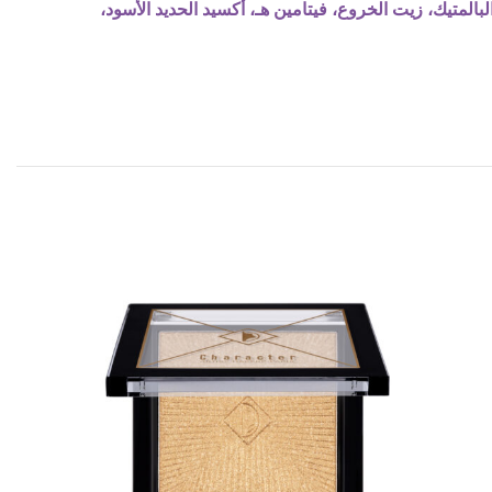
لمتيك، زيت الخروع، فيتامين هـ، أكسيد الحديد الأسود،