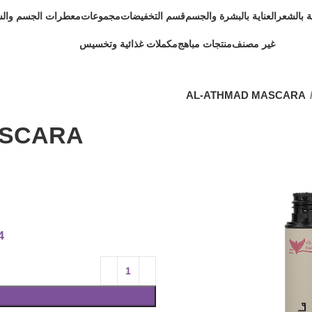
ية بالشعر
العناية بالبشرة والجسم
قسم التخفيضات
مجموعات
معطرات الجسم وال
غير مصنف
منتجات مباهج
مكملات غذائية وتخسيس
AL-ATHMAD MASCARA
ASCARA
4 متوفر في 