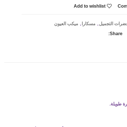
Add to wishlist
Com
رات التجميل
,
مسكارا
,
ميكب العيون
Share:
ة طويلة.