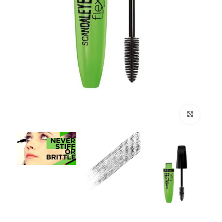
Click to enlarge