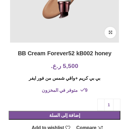
Click to enlarge
BB Cream Forever52 kB002 honey
5,500
ر.ع.
بي بي كريم +واقي شمس من فور ايفر
9 متوفر في المخزون
إضافة إلى السلة
Add to wishlist
Compare