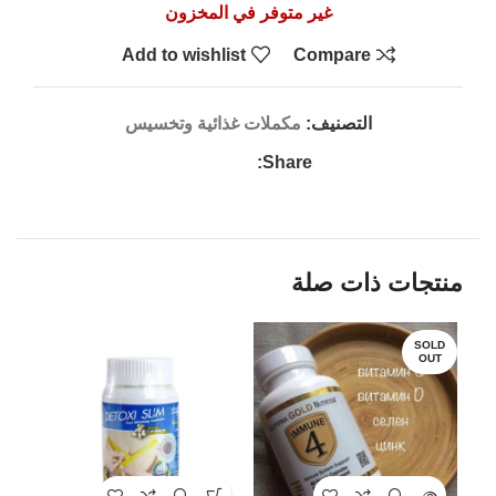
غير متوفر في المخزون
Add to wishlist
Compare
التصنيف:
مكملات غذائية وتخسيس
Share:
منتجات ذات صلة
LD
SOLD
UT
OUT