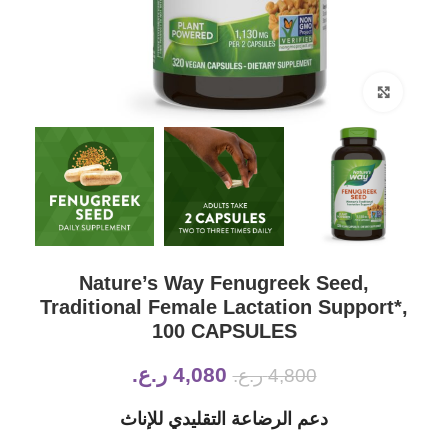
Click to enlarge
Nature’s Way Fenugreek Seed,
Traditional Female Lactation Support*,
100 CAPSULES
4,080
ر.ع.
4,800
ر.ع.
دعم الرضاعة التقليدي للإناث