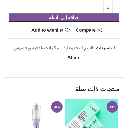
إضافة إلى السلة
Add to wishlist
Compare
التصنيفات:
قسم التخفيضات
,
مكملات غذائية وتخسيس
Share:
منتجات ذات صلة
36%
-29%
-55%