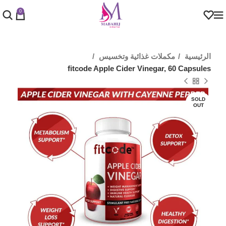
0
الرئيسية
مكملات غذائية وتخسيس
fitcode Apple Cider Vinegar, 60 Capsules
SOLD
OUT