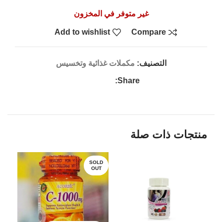
غير متوفر في المخزون
Add to wishlist
Compare
التصنيف:
مكملات غذائية وتخسيس
Share:
منتجات ذات صلة
LD
SOLD
UT
OUT