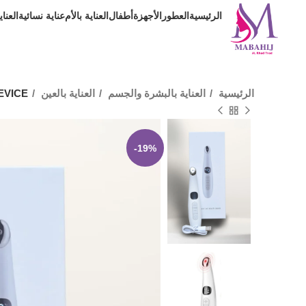
الرئيسية
العطور
الأجهزة
أطفال
العناية بالأم
عناية نسائية
العنا
الرئيسية
العناية بالبشرة والجسم
العناية بالعين
EVICE
-19%