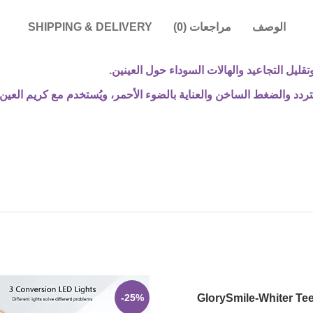
الوصف
مراجعات (0)
SHIPPING & DELIVERY
قليل التجاعيد والهالات السوداء حول العينين.
التردد والضغط الساخن والعناية بالضوء الأحمر، ويُستخدم مع كريم العي
-25%
GlorySmile-Whiter Te