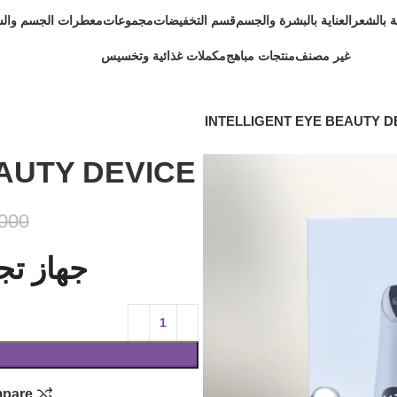
ية بالشعر
العناية بالبشرة والجسم
قسم التخفيضات
مجموعات
معطرات الجسم وال
غير مصنف
منتجات مباهج
مكملات غذائية وتخسيس
INTELLIGENT EYE BEAUTY D
AUTY DEVICE
,000
جهاز تج
pare