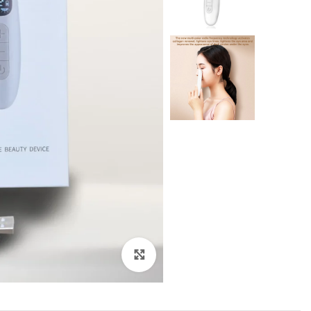
Click to enlarge