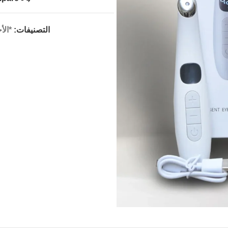
التصنيفات:
*الأ