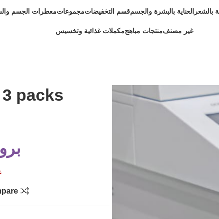
ية بالشعر
العناية بالبشرة والجسم
قسم التخفيضات
مجموعات
معطرات الجسم وال
غير مصنف
منتجات مباهج
مكملات غذائية وتخسيس
 3 packs
برو
غ
pare