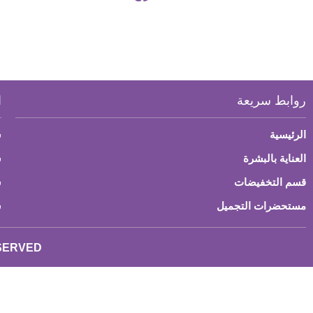
روابط سريعة
ا
الرئيسية
س
العناية بالبشرة
ش
قسم التخفيضات
س
مستحضرات التجميل
س
ESERVED