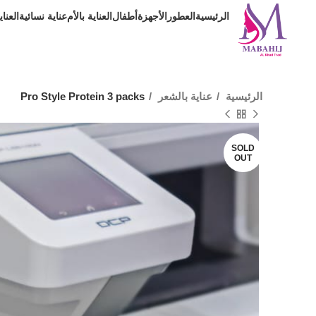
الرئيسية
العطور
الأجهزة
أطفال
العناية بالأم
عناية نسائية
العنا
الرئيسية
عناية بالشعر
Pro Style Protein 3 packs
SOLD
OUT