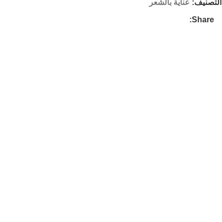
التصنيف:
عناية بالشعر
Share: