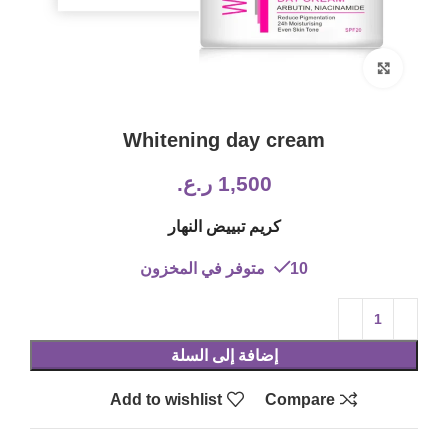
Click to enlarge
Whitening day cream
1,500
ر.ع.
كريم تبييض النهار
10 متوفر في المخزون
إضافة إلى السلة
Add to wishlist
Compare